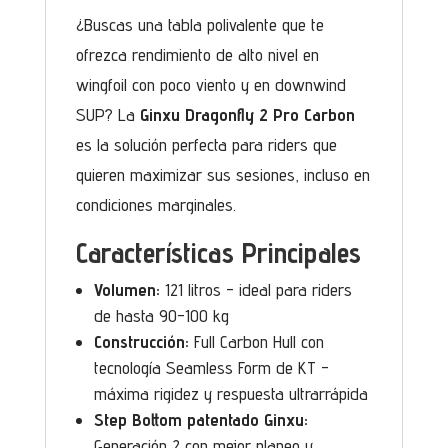
¿Buscas una tabla polivalente que te
ofrezca rendimiento de alto nivel en
wingfoil con poco viento y en downwind
SUP? La
Ginxu Dragonfly 2 Pro Carbon
es la solución perfecta para riders que
quieren maximizar sus sesiones, incluso en
condiciones marginales.
Características Principales
Volumen:
121 litros - ideal para riders
de hasta 90-100 kg
Construcción:
Full Carbon Hull con
tecnología Seamless Form de KT -
máxima rigidez y respuesta ultrarrápida
Step Bottom patentado Ginxu:
Generación 2 con mejor planeo y