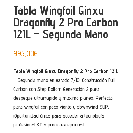
Tabla Wingfoil Ginxu
Dragonfly 2 Pro Carbon
121L – Segunda Mano
995,00
€
Tabla Wingfoil Ginxu Dragonfly 2 Pro Carbon 121L
– Segunda mano en estado 7/10. Construcción Full
Carbon con Step Bottom Generación 2 para
despegue ultrarrápido y máximo planeo. Perfecta
para wingfoil con poco viento y downwind SUP.
¡Oportunidad única para acceder a tecnología
profesional KT a precio excepcional!