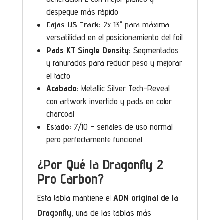
despegue más rápido
Cajas US Track:
2x 13" para máxima
versatilidad en el posicionamiento del foil
Pads KT Single Density:
Segmentados
y ranurados para reducir peso y mejorar
el tacto
Acabado:
Metallic Silver Tech-Reveal
con artwork invertido y pads en color
charcoal
Estado:
7/10 - señales de uso normal
pero perfectamente funcional
¿Por Qué la Dragonfly 2
Pro Carbon?
Esta tabla mantiene el
ADN original de la
Dragonfly
, una de las tablas más