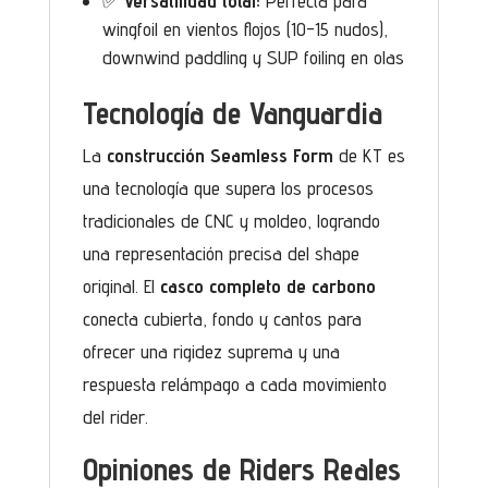
✅
Versatilidad total:
Perfecta para
wingfoil en vientos flojos (10-15 nudos),
downwind paddling y SUP foiling en olas
Tecnología de Vanguardia
La
construcción Seamless Form
de KT es
una tecnología que supera los procesos
tradicionales de CNC y moldeo, logrando
una representación precisa del shape
original. El
casco completo de carbono
conecta cubierta, fondo y cantos para
ofrecer una rigidez suprema y una
respuesta relámpago a cada movimiento
del rider.
Opiniones de Riders Reales