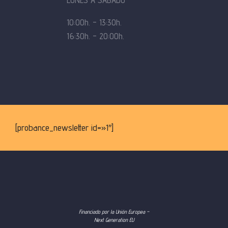
10:00h. – 13:30h.
16:30h. – 20:00h.
[probance_newsletter id=»1″]
Financiado por la Unión Europea –
Next Generation EU