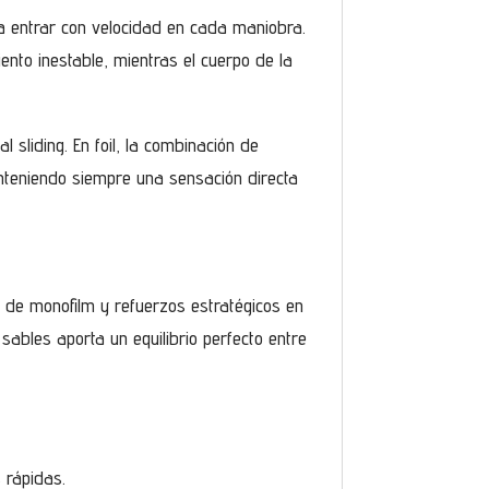
 a entrar con velocidad en cada maniobra.
nto inestable, mientras el cuerpo de la
 sliding. En foil, la combinación de
manteniendo siempre una sensación directa
 de monofilm y refuerzos estratégicos en
sables aporta un equilibrio perfecto entre
 rápidas.