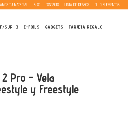
AMOS TU MATERIAL
BLOG
CONTACTO
LISTA DE DESEOS
0 ELEMENTOS
F/SUP
E-FOILS
GADGETS
TARJETA REGALO
2 Pro – Vela
estyle y Freestyle
Rango
de