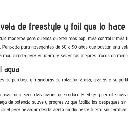
vela de freestyle y foil que lo hace
style moderna para quienes quieren más pop, más control y más ti
urf. Pensada para navegantes de 30 a 50 años que buscan una vela
cia muy directa para ayudarte a sacar tus mejores trucos en meno
el agua
ves de pop bajo y maniobras de rotación rápida, gracias a su perf
ensación ligera en las manos que reduce la fatiga y permite más i
rega de potencia suave y progresiva que facilita los despegues sin 
ideal para navegar desde viento medio hasta fuerte sin cambiar 