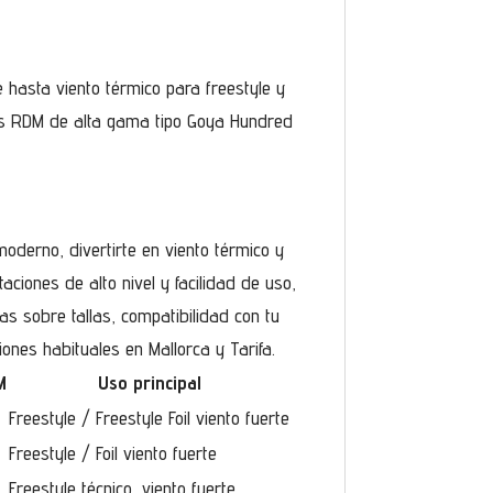
te hasta viento térmico para freestyle y
iles RDM de alta gama tipo Goya Hundred
oderno, divertirte en viento térmico y
aciones de alto nivel y facilidad de uso,
 sobre tallas, compatibilidad con tu
iones habituales en Mallorca y Tarifa.
M
Uso principal
Freestyle / Freestyle Foil viento fuerte
Freestyle / Foil viento fuerte
Freestyle técnico, viento fuerte