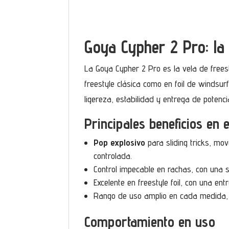
Goya Cypher 2 Pro: la 
La Goya Cypher 2 Pro es la vela de free
freestyle clásica como en foil de winds
ligereza, estabilidad y entrega de poten
Principales beneficios en 
Pop explosivo
para sliding tricks, mo
controlada.
Control impecable en rachas, con una s
Excelente en freestyle foil, con una ent
Rango de uso amplio en cada medida, 
Comportamiento en uso