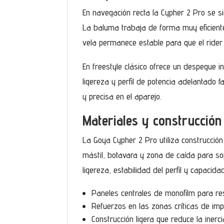
En navegación recta la Cypher 2 Pro se s
La baluma trabaja de forma muy eficiente
vela permanece estable para que el rider 
En freestyle clásico ofrece un despegue i
ligereza y perfil de potencia adelantado f
y precisa en el aparejo.
Materiales y construcción
La Goya Cypher 2 Pro utiliza construcció
mástil, botavara y zona de caída para sopo
ligereza, estabilidad del perfil y capacid
Paneles centrales de monofilm para res
Refuerzos en las zonas críticas de impa
Construcción ligera que reduce la inerc