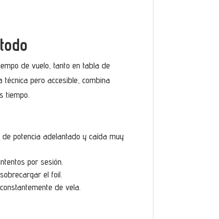
 todo
empo de vuelo, tanto en tabla de
 técnica pero accesible, combina
s tiempo.
il de potencia adelantado y caída muy
ntentos por sesión.
sobrecargar el foil.
constantemente de vela.