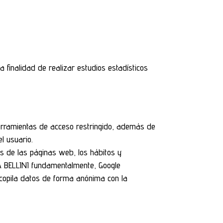
finalidad de realizar estudios estadísticos
a herramientas de acceso restringido, además de
el usuario.
es de las páginas web, los hábitos y
NA BELLINI fundamentalmente, Google
Recopila datos de forma anónima con la