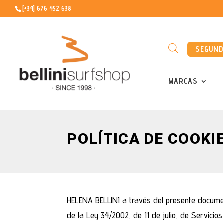
[+34] 676 452 638
SEGUN
MARCAS
POLÍTICA DE COOKI
HELENA BELLINI a través del presente document
de la Ley 34/2002, de 11 de julio, de Servicio