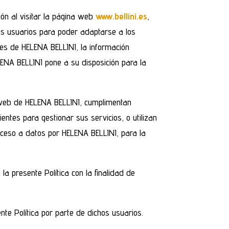
ión al visitar la página web
www.bellini.es
,
os usuarios para poder adaptarse a los
tes de HELENA BELLINI, la información
LENA BELLINI pone a su disposición para la
s web de HELENA BELLINI, cumplimentan
ntes para gestionar sus servicios, o utilizan
acceso a datos por HELENA BELLINI, para la
a presente Política con la finalidad de
nte Política por parte de dichos usuarios.