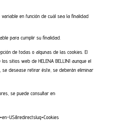
variable en función de cuál sea la finalidad
ble para cumplir su finalidad.
pción de todas o algunas de las cookies. El
e los sitios web de HELENA BELLINI aunque el
, se desease retirar éste, se deberán eliminar
ores, se puede consultar en:
le=en-US&redirectslug=Cookies