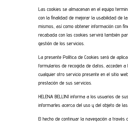
Las cookies se almacenan en el equipo termina
con la finalidad de mejorar la usabilidad de
mismos, así como obtener información con fine
recabada con las cookies servirá también para
gestión de los servicios.
La presente Política de Cookies será de apli
formularios de recogida de datos, acceden a l
cualquier otro servicio presente en el sitio 
prestación de sus servicios.
HELENA BELLINI informa a los usuarios de sus 
informarles acerca del uso y del objeto de la
El hecho de continuar la navegación a través d