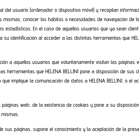
l del usuario (ordenador o dispositivo móvil) y recopilan informac
 las mismas, conocer los hábitos o necesidades de navegación de l
s estadísticos. En el caso de aquellos usuarios que ya sean clien
 su identificación al acceder a las distintas herramientas que HE
cación a aquellos usuarios que voluntariamente visitan las página
as herramientas que HELENA BELLINI pone a disposición de sus clie
web que implique la comunicación de datos a HELENA BELLINI, o el 
páginas web, de la existencia de cookies y pone a su disposición l
s mismas.
e sus páginas, supone el conocimiento y la aceptación de la prese