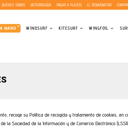
QUIÉNES SOMOS
METEOROLOGÍA
PAGAR A PLAZOS
EL REBAJÓMETRO
COMPRA
DA MANO
WINDSURF
KITESURF
WINGFOIL
SUR
ES
o, recoge su Política de recogida y tratamiento de cookies, en cum
s de la Sociedad de la Información y de Comercio Electrónico (LSSIC