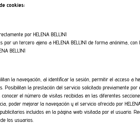
 de cookies:
directamente por HELENA BELLINI
s por un tercero ajeno a HELENA BELLINI de forma anónima, con la 
LENA BELLINI
ilitan la navegación, al identificar la sesión, permitir el acceso 
. Posibilitan la prestación del servicio solicitado previamente por 
n conocer el número de visitas recibidas en las diferentes seccion
cia, poder mejorar la navegación y el servicio ofrecido por HELE
 publicitarios incluidos en la página web visitada por el usuario. 
 de los usuarios.