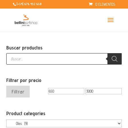
0 ELEMENTOS
[+34] 676 452 638
Buscar productos
Búsqueda
de
productos
Filtrar por precio
Precio
Precio
Filtrar
mínimo
máximo
Product categories