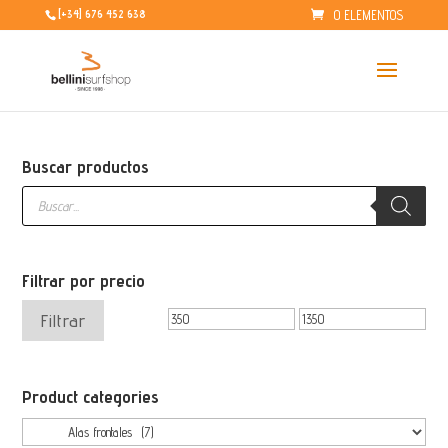
0 ELEMENTOS
[+34] 676 452 638
Buscar productos
Búsqueda
de
productos
Filtrar por precio
Precio
Precio
Filtrar
mínimo
máximo
Product categories