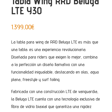
Tabla Wing RRD Beluga
LTE Y30
1.399,00
€
La tabla para wing de RRD Beluga LTE es más que
una tabla; es una experiencia revolucionaria.
Diseñada para riders que exigen lo mejor, combina
a la perfección un diseño llamativo con una
funcionalidad inigualable, destacando en olas, agua
plana, freestyle y surf foiling.
Fabricada con una construcción LTE de vanguardia,
la Beluga LTE cuenta con una tecnología exclusiva de
fibra de vidrio biaxial que garantiza una rigidez