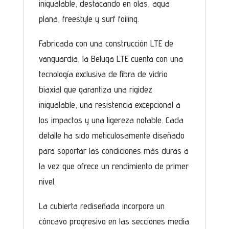
inigualable, destacando en olas, agua
plana, freestyle y surf foiling.
Fabricada con una construcción LTE de
vanguardia, la Beluga LTE cuenta con una
tecnología exclusiva de fibra de vidrio
biaxial que garantiza una rigidez
inigualable, una resistencia excepcional a
los impactos y una ligereza notable. Cada
detalle ha sido meticulosamente diseñado
para soportar las condiciones más duras a
la vez que ofrece un rendimiento de primer
nivel.
La cubierta rediseñada incorpora un
cóncavo progresivo en las secciones media