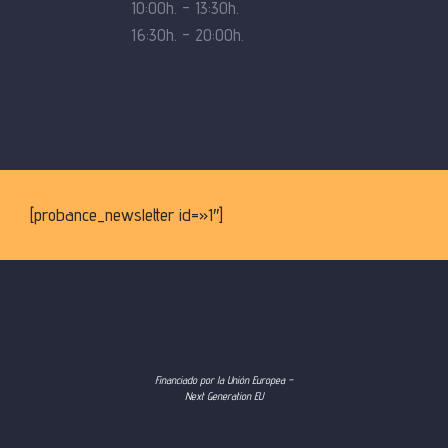
10:00h. – 13:30h.
16:30h. – 20:00h.
[probance_newsletter id=»1″]
Financiado por la Unión Europea –
Next Generation EU