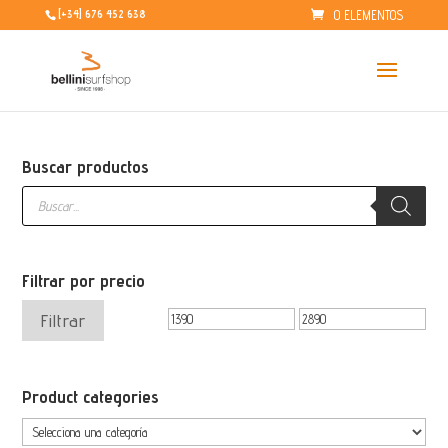
0 ELEMENTOS
[+34] 676 452 638
Buscar productos
Búsqueda
de
productos
Filtrar por precio
Precio
Precio
Filtrar
mínimo
máximo
Product categories