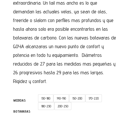
extraordinaria. Un tail mas ancho es lo que
demandan las actuales velas, ya sean de olas,
freeride o slalom con perfiles mas profundos y que
hasta ahora solo era posible encontrarlos en las
botavaras de carbono. Con las nuevas botavaras de
GOYA alcanzaras un nuevo punto de confort y
potencia en todo tu equipamiento. Diámetros
reducidos de 27 para las medidas mas pequeñas y
26 progresivos hasta 29 para las mas largas.
Rigidez y confort.
130-180
140-190
150-200
170-220
MEDIDAS
180-230
200-250
BOTAVARAS