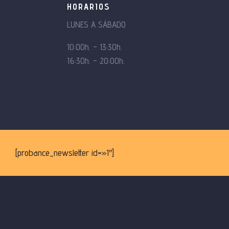
HORARIOS
LUNES A SÁBADO
10:00h. – 13:30h.
16:30h. – 20:00h.
[probance_newsletter id=»1″]