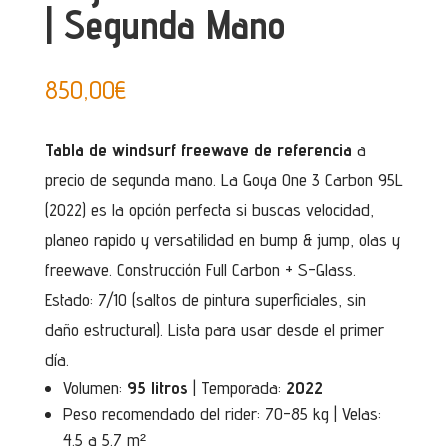
| Segunda Mano
850,00
€
Tabla de windsurf freewave de referencia
a
precio de segunda mano. La Goya One 3 Carbon 95L
(2022) es la opción perfecta si buscas velocidad,
planeo rapido y versatilidad en bump & jump, olas y
freewave. Construcción Full Carbon + S-Glass.
Estado: 7/10 (saltos de pintura superficiales, sin
daño estructural). Lista para usar desde el primer
día.
Volumen:
95 litros
| Temporada:
2022
Peso recomendado del rider: 70-85 kg | Velas:
4.5 a 5.7 m²