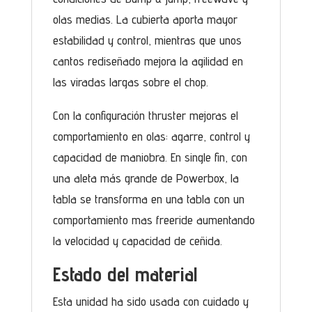
olas medias. La cubierta aporta mayor
estabilidad y control, mientras que unos
cantos rediseñado mejora la agilidad en
las viradas largas sobre el chop.
Con la configuración thruster mejoras el
comportamiento en olas: agarre, control y
capacidad de maniobra. En single fin, con
una aleta más grande de Powerbox, la
tabla se transforma en una tabla con un
comportamiento mas freeride aumentando
la velocidad y capacidad de ceñida.
Estado del material
Esta unidad ha sido usada con cuidado y