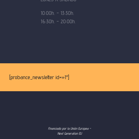
10:00h. – 13:30h.
16:30h. – 20:00h.
[probance_newsletter id=»1″]
Financiado por la Unión Europea –
Next Generation EU