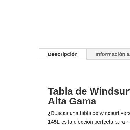
Descripción
Información a
Tabla de Windsur
Alta Gama
¿Buscas una tabla de windsurf ver
145L
es la elección perfecta para n