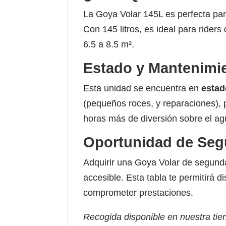
La Goya Volar 145L es perfecta p
Con 145 litros, es ideal para rider
6.5 a 8.5 m².
Estado y Mantenimi
Esta unidad se encuentra en
estad
(pequeños roces, y reparaciones),
horas más de diversión sobre el a
Oportunidad de Se
Adquirir una Goya Volar de segun
accesible. Esta tabla te permitirá d
comprometer prestaciones.
Recogida disponible en nuestra tie