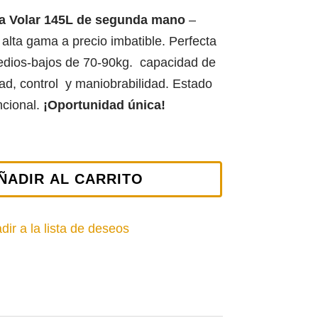
ya Volar 145L de segunda mano
–
alta gama a precio imbatible. Perfecta
edios-bajos de 70-90kg. capacidad de
dad, control y maniobrabilidad. Estado
ncional.
¡Oportunidad única!
ÑADIR AL CARRITO
dir a la lista de deseos