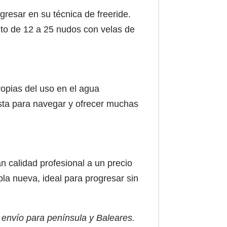
resar en su técnica de freeride.
ento de 12 a 25 nudos con velas de
ropias del uso en el agua
lista para navegar y ofrecer muchas
 calidad profesional a un precio
abla nueva, ideal para progresar sin
 envío para península y Baleares.