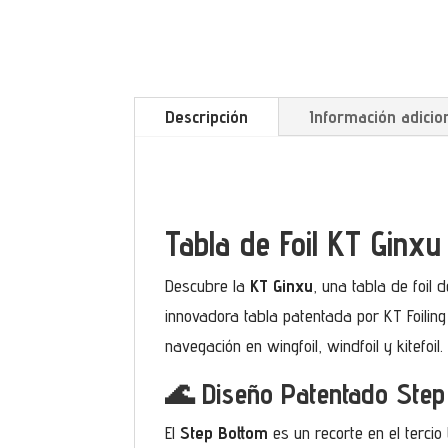
Descripción
Información adicio
Tabla de Foil KT Ginx
Descubre la
KT Ginxu
, una tabla de foil
innovadora tabla patentada por KT Foiling
navegación en wingfoil, windfoil y kitefoil.
🌊 Diseño Patentado Step
El
Step Bottom
es un recorte en el tercio 