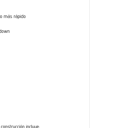
cho más rápido
hdown
 construcción incluye: