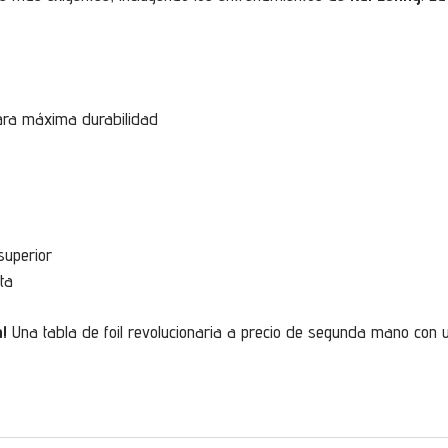
ara máxima durabilidad
superior
ta
!
Una tabla de foil revolucionaria a precio de segunda mano con u