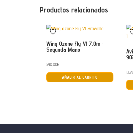
Productos relacionados
Wing Ozone Fly V1 7.0m ·
Segunda Mano
Av
90
590,00
€
1.13
AÑADIR AL CARRITO