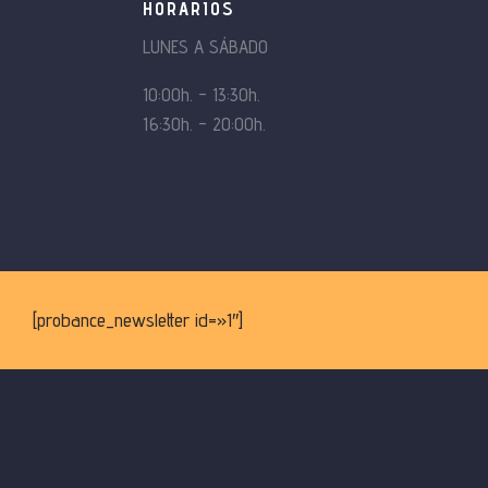
HORARIOS
LUNES A SÁBADO
10:00h. – 13:30h.
16:30h. – 20:00h.
[probance_newsletter id=»1″]