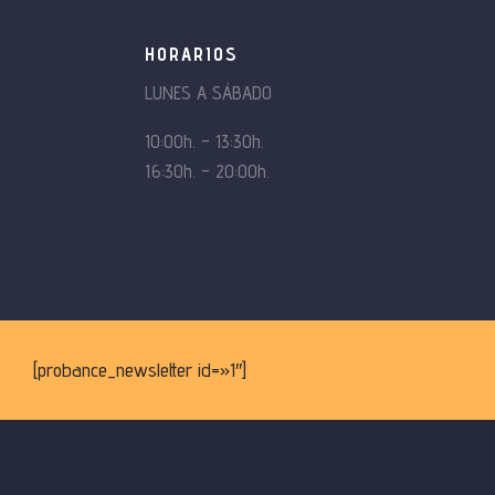
HORARIOS
LUNES A SÁBADO
10:00h. – 13:30h.
16:30h. – 20:00h.
[probance_newsletter id=»1″]