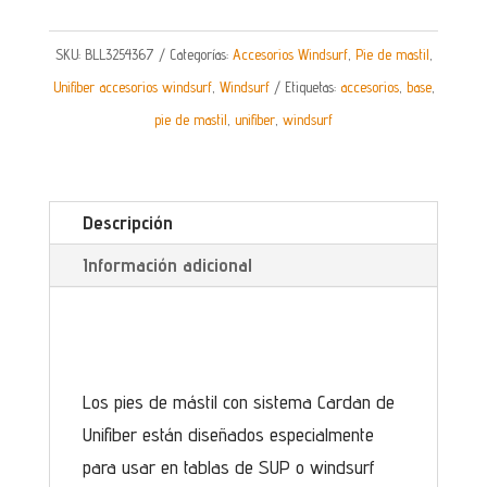
SKU:
BLL3254367
Categorías:
Accesorios Windsurf
,
Pie de mastil
,
Unifiber accesorios windsurf
,
Windsurf
Etiquetas:
accesorios
,
base
,
pie de mastil
,
unifiber
,
windsurf
Descripción
Información adicional
Los pies de mástil con sistema Cardan de
Unifiber están diseñados especialmente
para usar en tablas de SUP o windsurf