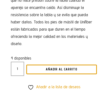
que no hace presión sobre la tabla cuando el
aparejo se encuentra caído. Así disminuye la
resistencia sobre la tabla y se evita que pueda
haber daños. Todos los pies de mástil de Unifiber
están fabricados para que duren en el tiempo
ofreciendo la mejor calidad en los materiales y
diseño.
4 disponibles
PIE
AÑADIR AL CARRITO
DE
MÁSTIL
UNIFIBER
Añadir a la lista de deseos
CARDAN
CANTIDAD