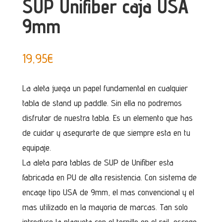
SUP Unifiber caja USA
9mm
19,95
€
La aleta juega un papel fundamental en cualquier
tabla de stand up paddle. Sin ella no podremos
disfrutar de nuestra tabla. Es un elemento que has
de cuidar y asegurarte de que siempre esta en tu
equipaje.
La aleta para tablas de SUP de Unifiber esta
fabricada en PU de alta resistencia. Con sistema de
encage tipo USA de 9mm, el mas convencional y el
mas utilizado en la mayoria de marcas. Tan solo
introduce la plaqueta con el tornillo en el rail, escoge