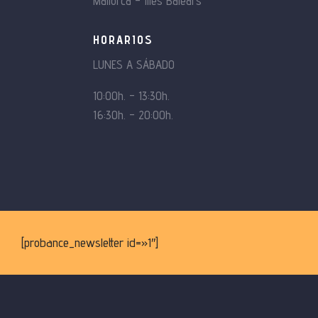
Mallorca – Illes Balears
HORARIOS
LUNES A SÁBADO
10:00h. – 13:30h.
16:30h. – 20:00h.
[probance_newsletter id=»1″]