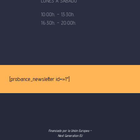
LUNES A SÁBADO
10:00h. – 13:30h.
16:30h. – 20:00h.
[probance_newsletter id=»1″]
Financiado por la Unión Europea –
Next Generation EU