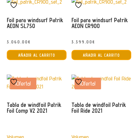
Foil para windsurf Patrik
Foil para windsurf Patrik
AEON SL750
AEON CR900
3.060,00
€
3.399,00
€
AÑADIR AL CARRITO
AÑADIR AL CARRITO
¡Oferta!
¡Oferta!
Tabla de windfoil Patrik
Tabla de windfoil Patrik
Foil Comp V2 2021
Foil Ride 2021
Volumen
Volumen