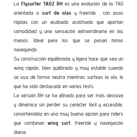
La
Flysurfer TAO2 RH
es una evolución de la TAO
orientada a
surf de olas
y freeride , con asas
rígidas con un acabado acolchado que aportan
comodidad y una sensación extraordinaria en las
manos. Ideal para los que se pasan horas
navegando.
Su construcción equilibrada y ligera hace que sea un
wing rápido, bien quilibrado y muy estable cuando
se usa de forma neutra mientras surfeas la ola, lo
que ha sido destacado en varios tests.
La versión RH se ha afinado para ser más decisiva
y dinámica sin perder su carácter fácil y accesible,
convirtiéndola en una muy buena opción para riders
que combinan
wing surf
, freeride y navegación
diaria.