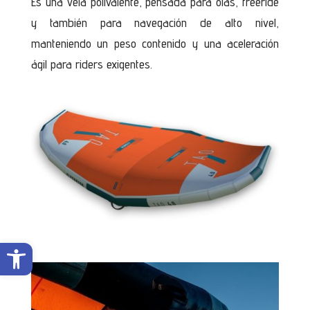
Es una vela polivalente, pensada para olas, freeride
y también para navegación de alto nivel,
manteniendo un peso contenido y una aceleración
ágil para riders exigentes.
Abrir barra de herramientas