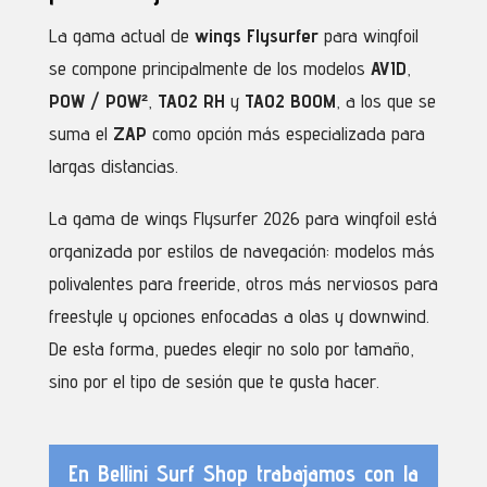
La gama actual de
wings Flysurfer
para wingfoil
se compone principalmente de los modelos
AVID
,
POW / POW²
,
TAO2 RH
y
TAO2 BOOM
, a los que se
suma el
ZAP
como opción más especializada para
largas distancias.
La gama de wings Flysurfer 2026 para wingfoil está
organizada por estilos de navegación: modelos más
polivalentes para freeride, otros más nerviosos para
freestyle y opciones enfocadas a olas y downwind.
De esta forma, puedes elegir no solo por tamaño,
sino por el tipo de sesión que te gusta hacer.
En
Bellini Surf Shop
trabajamos con la