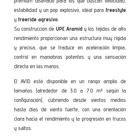
premium diseñado para los que buscan velocidad,
estabilidad y un pop explosivo, ideal para
freestyle
y
freeride agresivo
.
Su construccion de
UPE Aramid
y los tejidos de alto
rendimiento proporcionan una estructura muy rígida
y precisa, que se traduce en aceleración limpia,
control en maniobras potentes y una sensación
directa en las manos.
El AVID está disponible en un rango amplio de
tamaños (alrededor de 3.0 a 7.0 m² según la
configuración), cubriendo desde vientos medios
hasta días de viento fuerte, con una orientación
clara hacia el rendimiento y la progresión en trucos
y saltos.