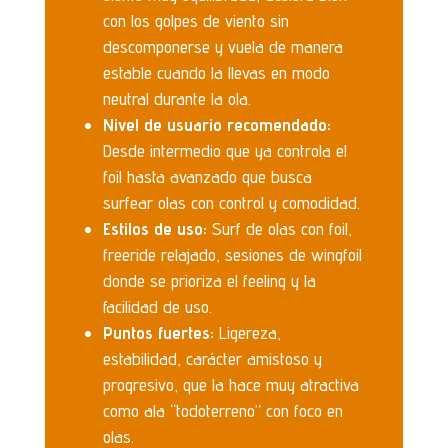
con los golpes de viento sin
descomponerse y vuela de manera
estable cuando la llevas en modo
neutral durante la ola.
Nivel de usuario recomendado:
Desde intermedio que ya controla el
foil hasta avanzado que busca
surfear olas con control y comodidad.
Estilos de uso:
Surf de olas con foil,
freeride relajado, sesiones de wingfoil
donde se prioriza el feeling y la
facilidad de uso.
Puntos fuertes:
Ligereza,
estabilidad, carácter amistoso y
progresivo, que la hace muy atractiva
como ala “todoterreno” con foco en
olas.