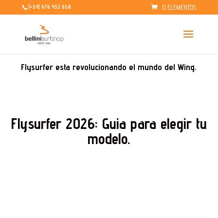
0 ELEMENTOS
[+34] 676 452 638
Flysurfer esta revolucionando el mundo del Wing.
Flysurfer 2026: Guia para elegir tu
modelo.