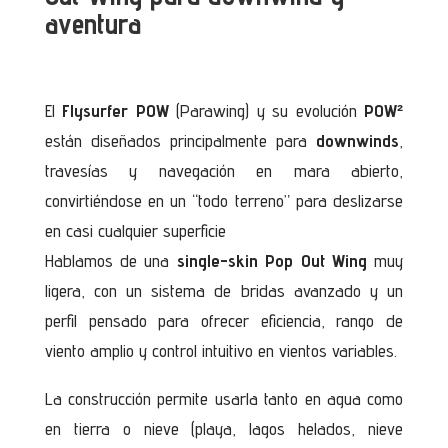
aventura
El
Flysurfer POW
(Parawing) y su evolución
POW²
están diseñados principalmente para
downwinds
,
travesías y navegación en mara abierto,
convirtiéndose en un “todo terreno” para deslizarse
en casi cualquier superficie
Hablamos de una
single-skin Pop Out Wing
muy
ligera, con un sistema de bridas avanzado y un
perfil pensado para ofrecer eficiencia, rango de
viento amplio y control intuitivo en vientos variables.
La construcción permite usarla tanto en agua como
en tierra o nieve (playa, lagos helados, nieve