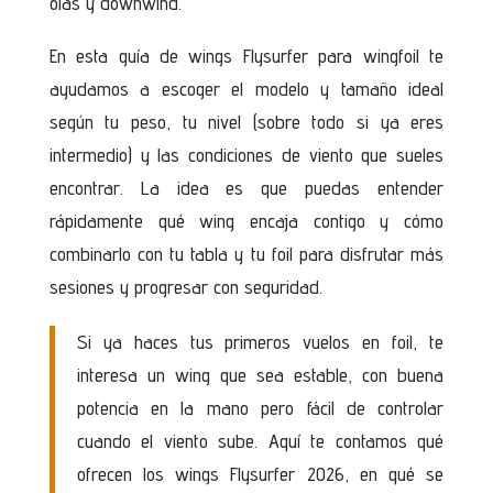
olas y downwind.
En esta guía de wings Flysurfer para wingfoil te
ayudamos a escoger el modelo y tamaño ideal
según tu peso, tu nivel (sobre todo si ya eres
intermedio) y las condiciones de viento que sueles
encontrar. La idea es que puedas entender
rápidamente qué wing encaja contigo y cómo
combinarlo con tu tabla y tu foil para disfrutar más
sesiones y progresar con seguridad.
Si ya haces tus primeros vuelos en foil, te
interesa un wing que sea estable, con buena
potencia en la mano pero fácil de controlar
cuando el viento sube. Aquí te contamos qué
ofrecen los wings Flysurfer 2026, en qué se