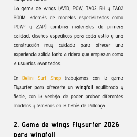
La gama de wings (AVID, POW, TAO2 RH y TAO2
BOOM, además de modelos especializados como
POW² y ZAP) combina materiales de primera
calidad, diseños específicos para cada estilo y una
construcción muy cuidada para ofrecer una
experiencia sólida tanto a riders que empiezan como
a usuarios avanzados.
En
Bellini Surf Shop
trabajamos con la gama
Flysurfer para ofrecerte un
wingfoil
equilibrado y
fiable, con la ventaja de poder probar diferentes
modelos y tamaños en la bahía de Pollença.
2. Gama de wings Flysurfer 2026
para wingfoil