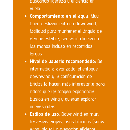
buscando ligereza y eficiencia en
vuelo.
Comportamiento en el agua:
Muy
buen deslizamiento en downwind,
facilidad para mantener el ángulo de
ataque estable, sensación ligera en
las manos incluso en recorridos
largos
Nivel de usuario recomendado:
De
intermedio a avanzado; el enfoque
downwind y la configuración de
bridas la hacen más interesante para
riders que ya tengan experiencia
básica en wing y quieran explorar
nuevas rutas
Estilos de uso:
Downwind en mar,
travesías largas, usos híbridos (snow
wing, playa), navegación eficiente