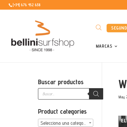
[+34] 676 452 638
SEGUN
MARCAS
W
Buscar productos
Búsqueda
de
May 
productos
Product categories
Selecciona una categoría