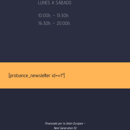
LUNES A SÁBADO
10:00h. – 13:30h.
16:30h. – 20:00h.
[probance_newsletter id=»1″]
Financiado por la Unión Europea –
Next Generation EU