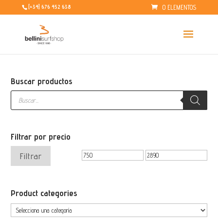
0 ELEMENTOS
[+34] 676 452 638
Buscar productos
Búsqueda
de
productos
Filtrar por precio
Precio
Precio
Filtrar
mínimo
máximo
Product categories