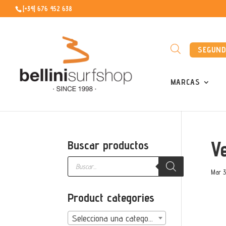
[+34] 676 452 638
SEGUN
MARCAS
V
Buscar productos
Búsqueda
de
Mar 3
productos
Product categories
Selecciona una categoría