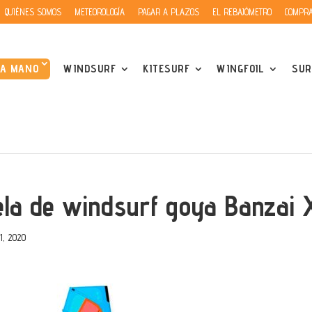
QUIÉNES SOMOS
METEOROLOGÍA
PAGAR A PLAZOS
EL REBAJÓMETRO
COMPRA
DA MANO
WINDSURF
KITESURF
WINGFOIL
SUR
ela de windsurf goya Banzai 
1, 2020