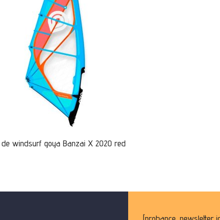
 de windsurf goya Banzai X 2020 red
[probance_newsletter i