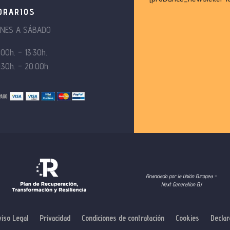
ORARIOS
UNES A SÁBADO
:00h. – 13:30h.
:30h. – 20:00h.
Financiado por la Unión Europea –
Next Generation EU
viso Legal
Privacidad
Condiciones de contratación
Cookies
Declar