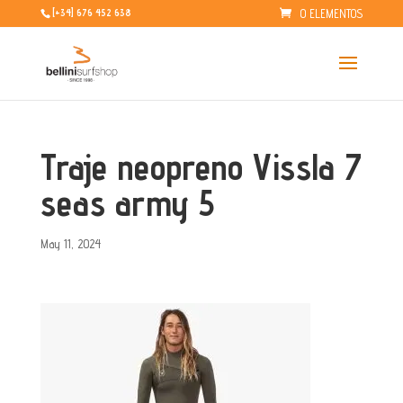
0 ELEMENTOS
[+34] 676 452 638
Traje neopreno Vissla 7
seas army 5
May 11, 2024