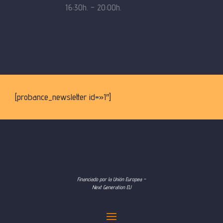
16:30h. – 20:00h.
[probance_newsletter id=»1″]
Financiado por la Unión Europea –
Next Generation EU