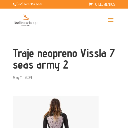
0 ELEMENTOS
[+34] 676 452 638
Traje neopreno Vissla 7
seas army 2
May 11, 2024