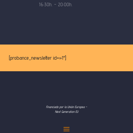
16:30h. – 20:00h.
[probance_newsletter id=»1″]
Financiado por la Unión Europea –
Next Generation EU