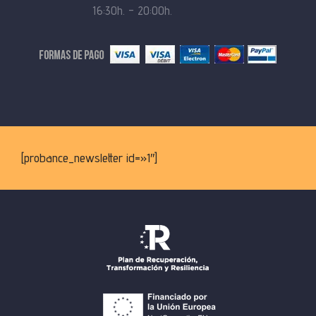
16:30h. – 20:00h.
[probance_newsletter id=»1″]