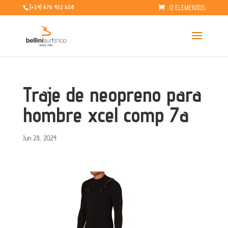
0 ELEMENTOS
[+34] 676 452 638
Traje de neopreno para
hombre xcel comp 7a
Jun 28, 2024