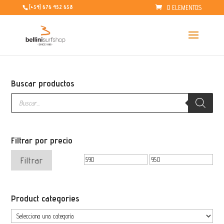
0 ELEMENTOS
[+34] 676 452 638
Buscar productos
Búsqueda
de
productos
Filtrar por precio
Precio
Precio
Filtrar
mínimo
máximo
Product categories