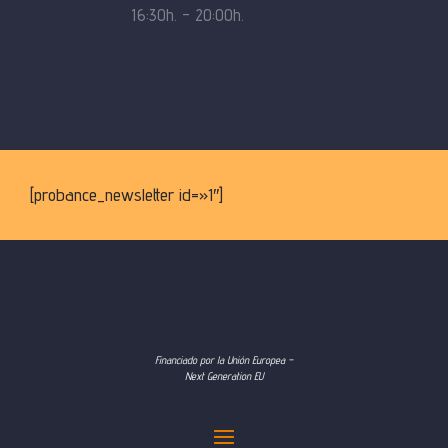
16:30h. – 20:00h.
[probance_newsletter id=»1″]
Financiado por la Unión Europea –
Next Generation EU