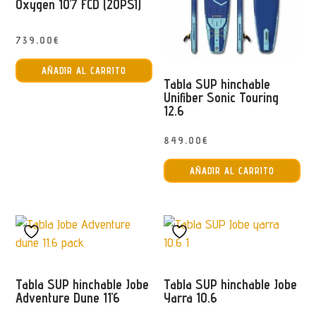
Oxygen 10’7 FCD (20PSI)
739,00
€
AÑADIR AL CARRITO
Tabla SUP hinchable
Unifiber Sonic Touring
12.6
849,00
€
AÑADIR AL CARRITO
Tabla SUP hinchable Jobe
Tabla SUP hinchable Jobe
Adventure Dune 11’6
Yarra 10.6