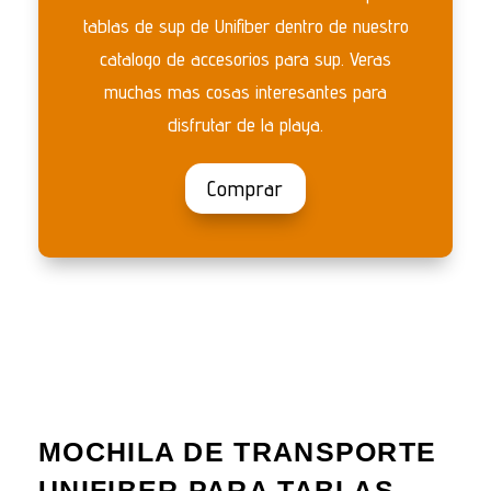
tablas de sup de Unifiber dentro de nuestro
catalogo de accesorios para sup. Veras
muchas mas cosas interesantes para
disfrutar de la playa.
Comprar
MOCHILA DE TRANSPORTE
UNIFIBER PARA TABLAS