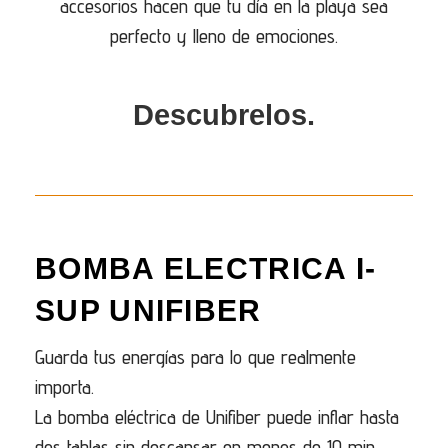
accesorios hacen que tu día en la playa sea
perfecto y lleno de emociones.
Descubrelos.
BOMBA ELECTRICA I-
SUP UNIFIBER
Guarda tus energías para lo que realmente
importa.
La bomba eléctrica de Unifiber puede inflar hasta
dos tablas sin descansar en menos de 10 min.