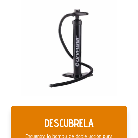
DESCUBRELA
Encuentra la bomba de doble acción para