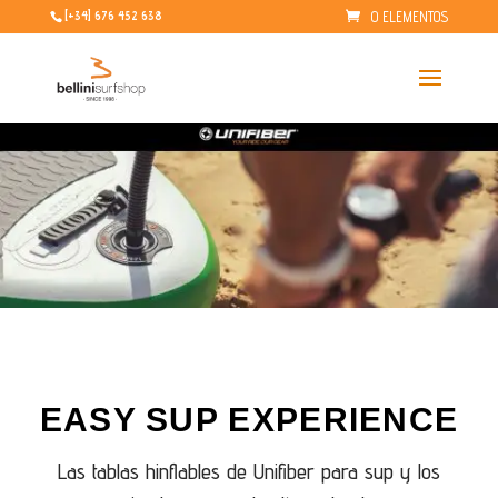
0 ELEMENTOS
[+34] 676 452 638
EASY SUP EXPERIENCE
Las tablas hinflables de Unifiber para sup y los