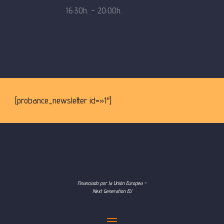
16:30h. – 20:00h.
[probance_newsletter id=»1″]
Financiado por la Unión Europea –
Next Generation EU