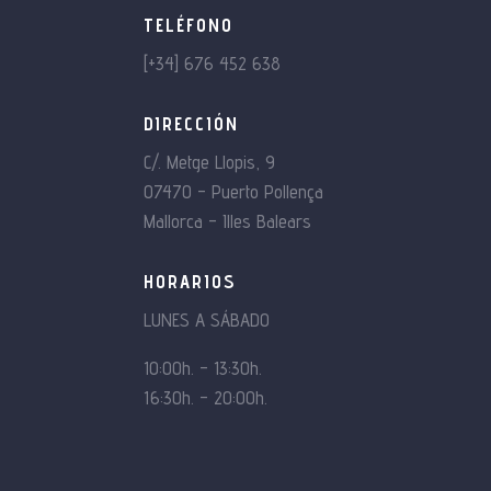
TELÉFONO
[+34] 676 452 638
DIRECCIÓN
C/. Metge Llopis, 9
07470 – Puerto Pollença
Mallorca – Illes Balears
HORARIOS
LUNES A SÁBADO
10:00h. – 13:30h.
16:30h. – 20:00h.