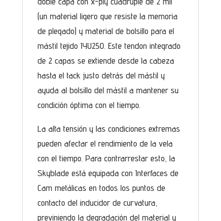
doble capa con x-ply cuádruple de 2 mil
(un material ligero que resiste la memoria
de plegado) y material de bolsillo para el
mástil tejido IYU250. Este tendon integrado
de 2 capas se extiende desde la cabeza
hasta el tack justo detrás del mástil y
ayuda al bolsillo del mástil a mantener su
condición óptima con el tiempo.
La alta tensión y las condiciones extremas
pueden afectar el rendimiento de la vela
con el tiempo. Para contrarrestar esto, la
Skyblade está equipada con Interfaces de
Cam metálicas en todos los puntos de
contacto del inducidor de curvatura,
previniendo la degradación del material y