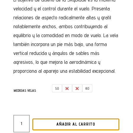
velocidad y el control durante el vuelo. Presenta
relaciones de aspecto radicalmente altas y gratil
notablemente anchos, ambos contribuyendo al
equilibrio y la comodidad en modo de vuelo. La vela
también incorpora un pie más bajo, una forma
vertical reducida y ángulos de sables más
agresivos, lo que mejora la aerodinámica y
proporciona al aparejo una estabilidad excepcional.
5.0
6.0
7.0
8.0
MEDIDAS VELAS
VELA
AÑADIR AL CARRITO
PARA