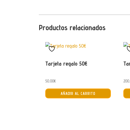
Productos relacionados
Tarjeta regalo 50€
Ta
50,00
€
200
AÑADIR AL CARRITO