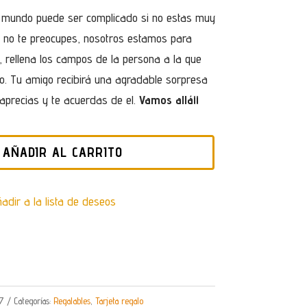
 mundo puede ser complicado si no estas muy
ro no te preocupes, nosotros estamos para
, rellena los campos de la persona a la que
to. Tu amigo recibirá una agradable sorpresa
 aprecias y te acuerdas de el.
Vamos allá¡¡
AÑADIR AL CARRITO
adir a la lista de deseos
7
Categorías:
Regalables
,
Tarjeta regalo