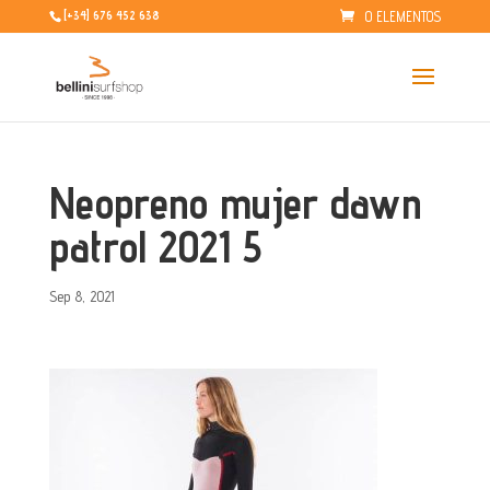
0 ELEMENTOS
[+34] 676 452 638
Neopreno mujer dawn
patrol 2021 5
Sep 8, 2021