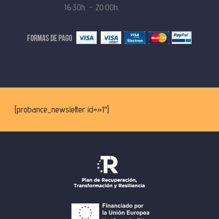
16:30h. – 20:00h.
[probance_newsletter id=»1″]