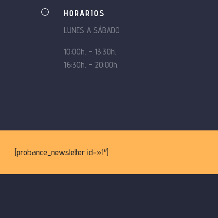
}
HORARIOS
LUNES A SÁBADO
10:00h. – 13:30h.
16:30h. – 20:00h.
[probance_newsletter id=»1″]