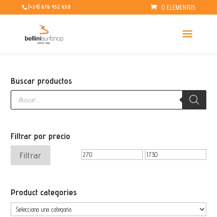
0 ELEMENTOS
[+34] 676 452 638
Buscar productos
Búsqueda
de
productos
Filtrar por precio
Precio
Precio
Filtrar
mínimo
máximo
Product categories