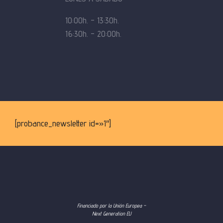
10:00h. – 13:30h.
16:30h. – 20:00h.
[probance_newsletter id=»1″]
Financiado por la Unión Europea –
Next Generation EU