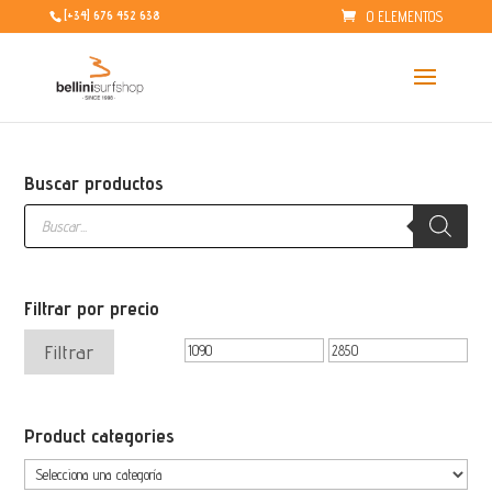
0 ELEMENTOS
[+34] 676 452 638
Buscar productos
Búsqueda
de
productos
Filtrar por precio
Precio
Precio
Filtrar
mínimo
máximo
Product categories