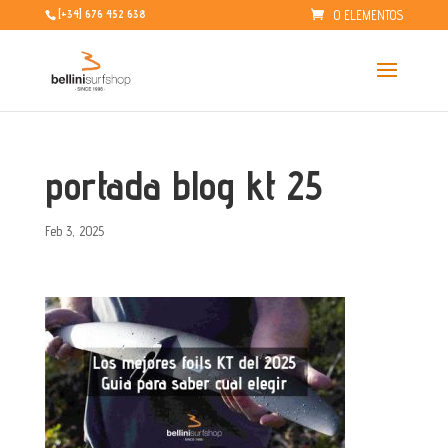
0 ELEMENTOS
[+34] 676 452 638
portada blog kt 25
Feb 3, 2025