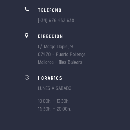

TELÉFONO
[+34] 676 452 638

DIRECCIÓN
C/. Metge Llopis, 9
07470 – Puerto Pollença
Mallorca – Illes Balears
}
HORARIOS
LUNES A SÁBADO
10:00h. – 13:30h.
16:30h. – 20:00h.