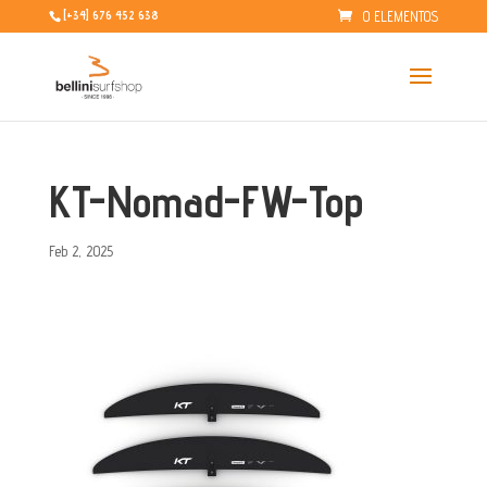
0 ELEMENTOS
[+34] 676 452 638
KT-Nomad-FW-Top
Feb 2, 2025