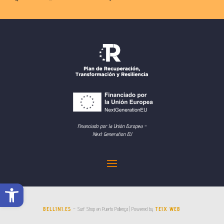
Financiado por la Unión Europea –
Next Generation EU
Abrir barra de herramientas
BELLINI.ES
– Surf Shop en Puerto Pollença | Powered by
TEIX WEB