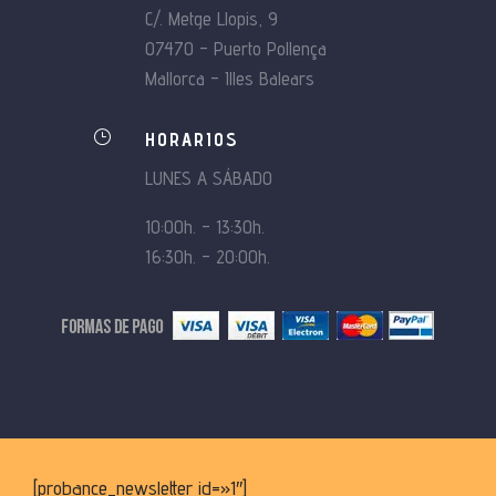
C/. Metge Llopis, 9
07470 – Puerto Pollença
Mallorca – Illes Balears
}
HORARIOS
LUNES A SÁBADO
10:00h. – 13:30h.
16:30h. – 20:00h.
[probance_newsletter id=»1″]