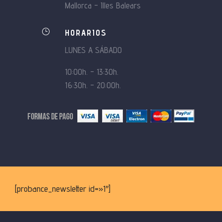
Mallorca – Illes Balears
}
HORARIOS
LUNES A SÁBADO
10:00h. – 13:30h.
16:30h. – 20:00h.
[probance_newsletter id=»1″]