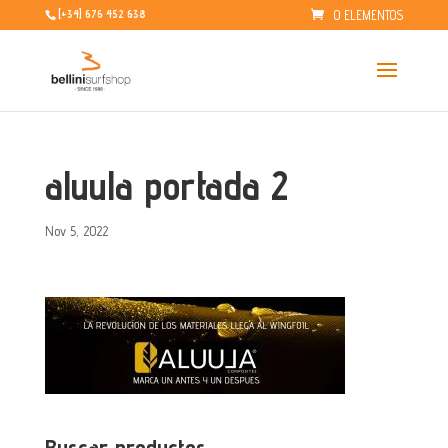
0 ELEMENTOS
[+34] 676 452 638
aluula portada 2
Nov 5, 2022
Buscar productos