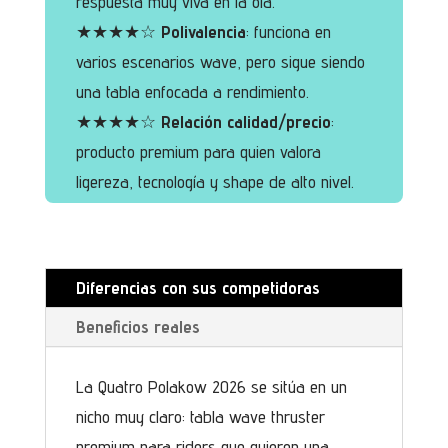
respuesta muy viva en la ola.
★★★★☆
Polivalencia
: funciona en
varios escenarios wave, pero sigue siendo
una tabla enfocada a rendimiento.
★★★★☆
Relación calidad/precio
:
producto premium para quien valora
ligereza, tecnología y shape de alto nivel.
Diferencias con sus competidoras
Beneficios reales
La Quatro Polakow 2026 se sitúa en un
nicho muy claro: tabla wave thruster
premium para riders que quieren una