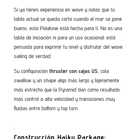
Si ya tienes experiencia en wave y notas que tu
tabla actual se queda corta cuando el mar se pone
bueno, esta Polakow está hecha para ti. No es una
tabla de iniciación ni para un uso ocasional: está
pensada para exprimir tu nivel y disfrutar del wave
sailing de verdad.
Su configuración
thruster con cajas US
, cola
swallow y un shape algo más largo y ligeramente
más estrecho que la Pyramid dan como resultado
más control a alta velocidad y transiciones muy
fluidas entre bottom y top turn.
.
Construcción Haiku Package: