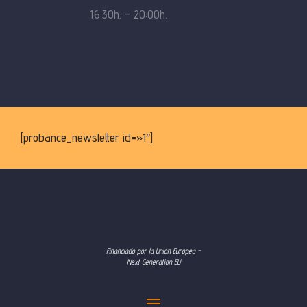
16:30h. – 20:00h.
[probance_newsletter id=»1″]
Financiado por la Unión Europea –
Next Generation EU