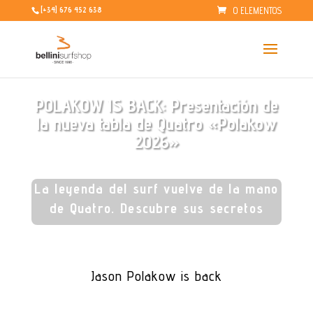
0 ELEMENTOS
[+34] 676 452 638
POLAKOW IS BACK: Presentación de
la nueva tabla de Quatro «Polakow
2026»
La leyenda del surf vuelve de la mano
de Quatro. Descubre sus secretos
Jason Polakow is back