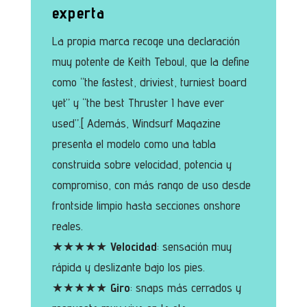
experta
La propia marca recoge una declaración
muy potente de Keith Teboul, que la define
como “the fastest, driviest, turniest board
yet” y “the best Thruster I have ever
used”.[ Además, Windsurf Magazine
presenta el modelo como una tabla
construida sobre velocidad, potencia y
compromiso, con más rango de uso desde
frontside limpio hasta secciones onshore
reales.
★★★★★
Velocidad
: sensación muy
rápida y deslizante bajo los pies.
★★★★★
Giro
: snaps más cerrados y