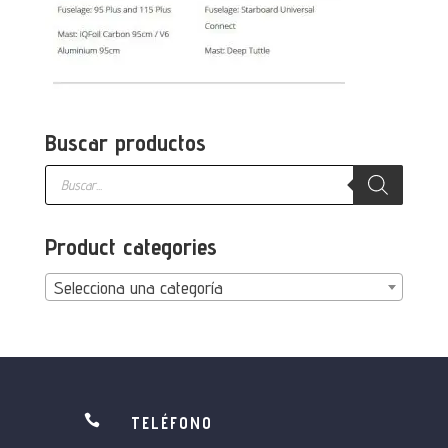
Buscar productos
Búsqueda
de
productos
Product categories
Selecciona una categoría

TELÉFONO