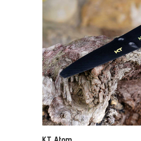
KT Atom