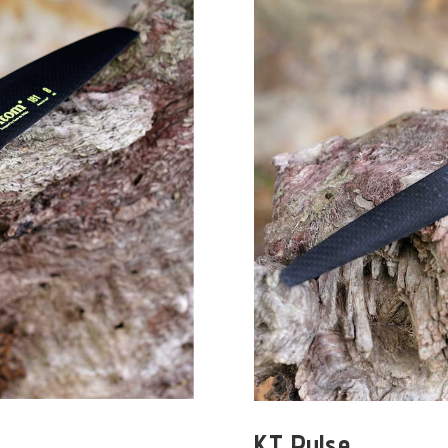
KT Pulse