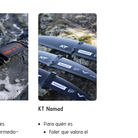
KT Nomad
 es
Para quién es
termedio–
Foiler que valora el