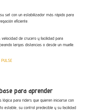
r su set con un estabilizador más rápido para
ación eficiente.
 velocidad de crucero y facilidad para
eando largas distancias o desde un muelle.
 PULSE
r base para aprender
s lógica para riders que quieren iniciarse con
 estable, su control predecible y su facilidad