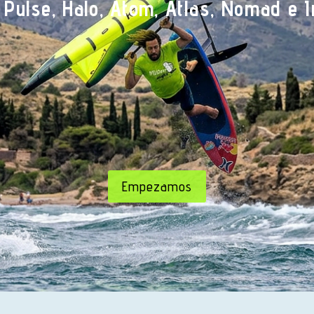
 Pulse, Halo, Atom, Atlas, Nomad e I
Empezamos