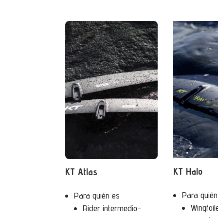
KT Halo
KT Atlas
Para quién
Para quién es
Wingfoil
Rider intermedio–