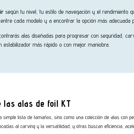
ir
según tu nivel, tu estilo de navegación y el rendimiento q
s entre cada modelo y a encontrar la opción más adecuada pa
contrarás alas diseñadas para progresar con seguridad, car
n estabilizador más rápido o con mejor maniobra.
 las alas de foil KT
simple lista de tamaños, sino como una colección de alas con pe
ocadas al carving y la versatilidad, y otras buscan eficiencia, acele