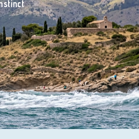
nstinct