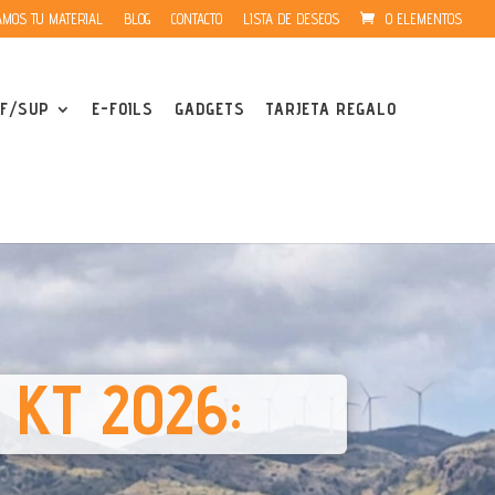
MOS TU MATERIAL
BLOG
CONTACTO
LISTA DE DESEOS
0 ELEMENTOS
F/SUP
E-FOILS
GADGETS
TARJETA REGALO
l KT 2026: