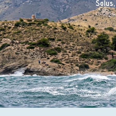
Solus,