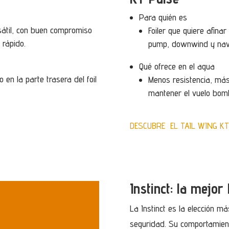
Para quién es
rsátil, con buen compromiso
Foiler que quiere afina
 rápido.
pump, downwind y naveg
Qué ofrece en el agua
o en la parte trasera del foil
Menos resistencia, más
mantener el vuelo bomb
DESCUBRE EL TAIL WING KT
Instinct: la mejo
La Instinct es la elección má
seguridad. Su comportamiento