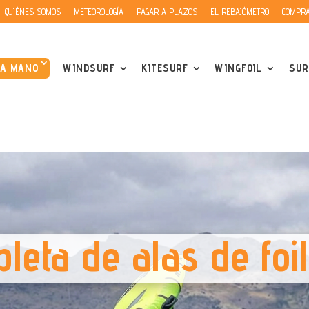
QUIÉNES SOMOS
METEOROLOGÍA
PAGAR A PLAZOS
EL REBAJÓMETRO
COMPRA
DA MANO
WINDSURF
KITESURF
WINGFOIL
SUR
leta de alas de foi