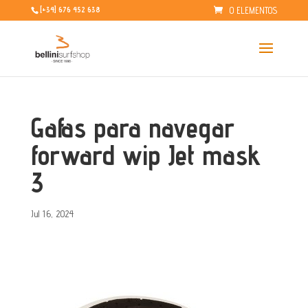
0 ELEMENTOS
[+34] 676 452 638
Gafas para navegar
forward wip Jet mask
3
Jul 16, 2024