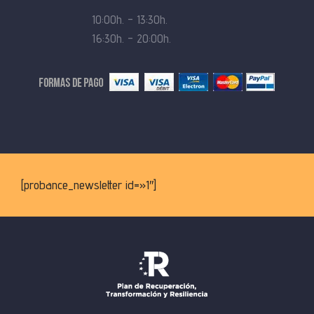
10:00h. – 13:30h.
16:30h. – 20:00h.
[probance_newsletter id=»1″]