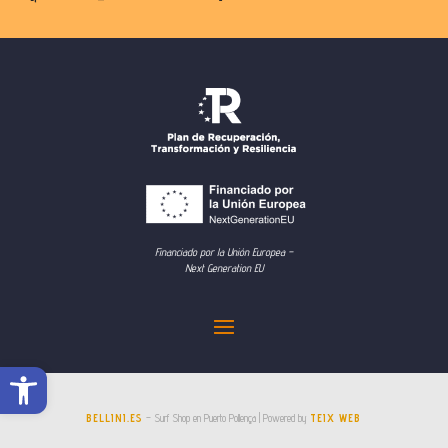
Financiado por la Unión Europea –
Next Generation EU
Abrir barra de herramientas
BELLINI.ES
– Surf Shop en Puerto Pollença | Powered by
TEIX WEB