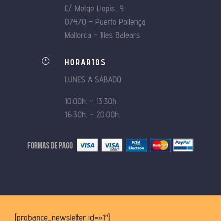
C/. Metge Llopis, 9
07470 – Puerto Pollença
Mallorca – Illes Balears
}
HORARIOS
LUNES A SÁBADO
10:00h. – 13:30h.
16:30h. – 20:00h.
[probance_newsletter id=»1″]