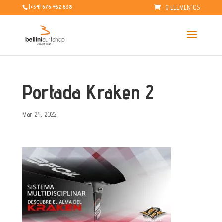
0 ELEMENTOS
[+34] 676 452 638
Portada Kraken 2
Mar 24, 2022