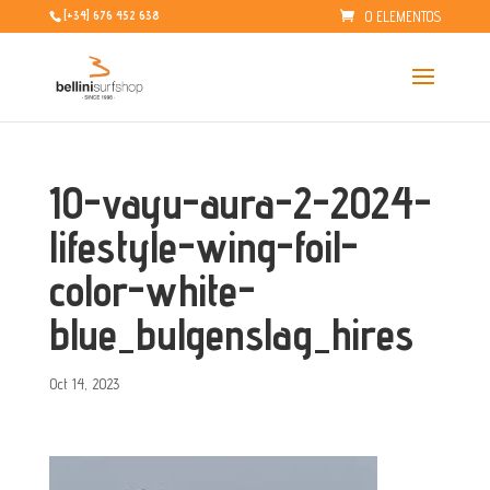
0 ELEMENTOS
[+34] 676 452 638
10-vayu-aura-2-2024-
lifestyle-wing-foil-
color-white-
blue_bulgenslag_hires
Oct 14, 2023