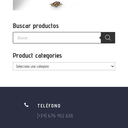
Buscar productos
Búsqueda
de
productos
Product categories

TELÉFONO
[+34] 676 452 638