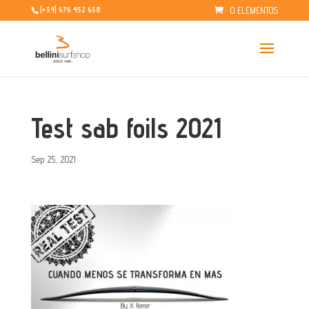
0 ELEMENTOS
[+34] 676 452 638
Test sab foils 2021
Sep 25, 2021