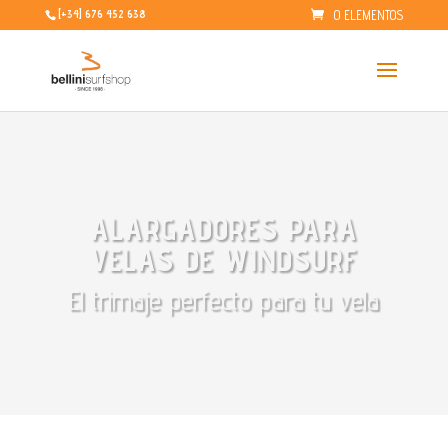
0 ELEMENTOS
[+34] 676 452 638
ALARGADORES PARA
VELAS DE WINDSURF
El trimaje perfecto para tu vela