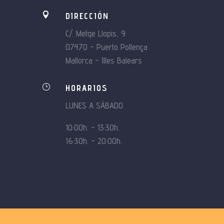

DIRECCIÓN
C/. Metge Llopis, 9
07470 – Puerto Pollença
Mallorca – Illes Balears
}
HORARIOS
LUNES A SÁBADO
10:00h. – 13:30h.
16:30h. – 20:00h.