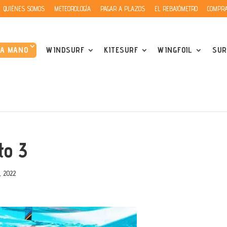
QUIÉNES SOMOS
METEOROLOGÍA
PAGAR A PLAZOS
EL REBAJÓMETRO
COMPRA
DA MANO
WINDSURF
KITESURF
WINGFOIL
SUR
to 3
, 2022