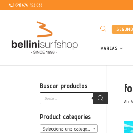
[+34] 676 452 638
SEGUN
MARCAS
fo
Buscar productos
Búsqueda
de
Abr 5
productos
Product categories
Selecciona una categoría