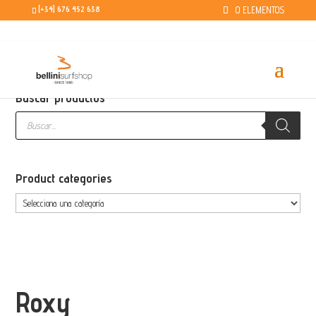
0 ELEMENTOS
[+34] 676 452 638
Buscar productos
Búsqueda
de
productos
Product categories
Roxy