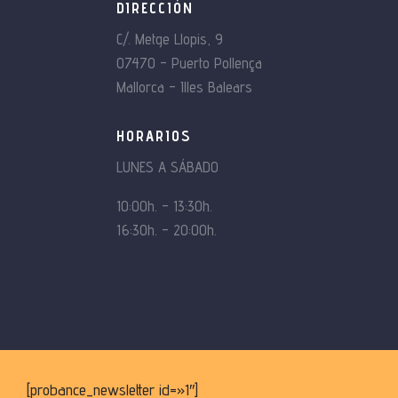
DIRECCIÓN
C/. Metge Llopis, 9
07470 – Puerto Pollença
Mallorca – Illes Balears
HORARIOS
LUNES A SÁBADO
10:00h. – 13:30h.
16:30h. – 20:00h.
[probance_newsletter id=»1″]