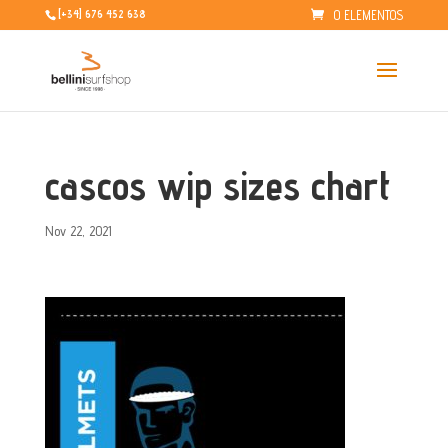
0 ELEMENTOS
[+34] 676 452 638
cascos wip sizes chart
Nov 22, 2021