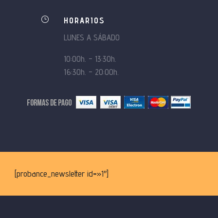
}
HORARIOS
LUNES A SÁBADO
10:00h. – 13:30h.
16:30h. – 20:00h.
[probance_newsletter id=»1″]