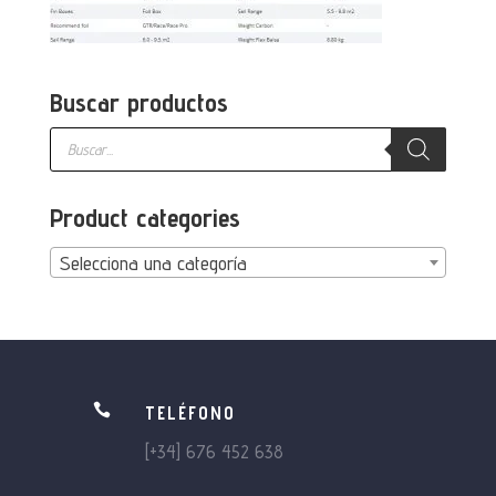
Buscar productos
Búsqueda
de
productos
Product categories
Selecciona una categoría

TELÉFONO
[+34] 676 452 638