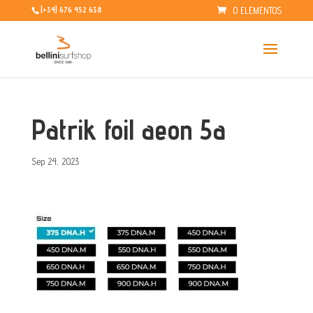
0 ELEMENTOS
[+34] 676 452 638
Patrik foil aeon 5a
Sep 24, 2023