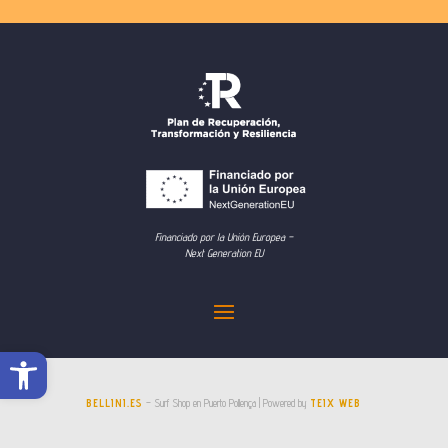
Financiado por la Unión Europea –
Next Generation EU
Abrir barra de herramientas
BELLINI.ES
– Surf Shop en Puerto Pollença | Powered by
TEIX WEB