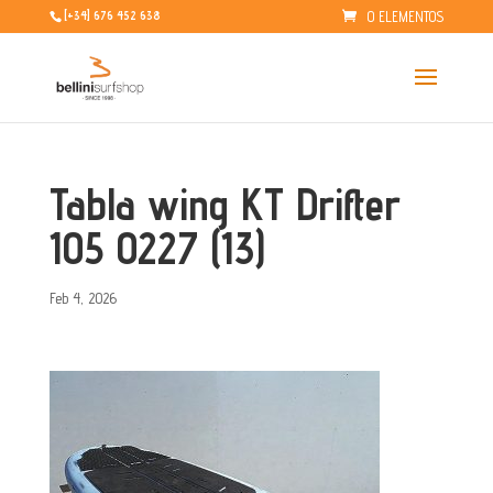
0 ELEMENTOS
[+34] 676 452 638
Tabla wing KT Drifter
105 0227 (13)
Feb 4, 2026