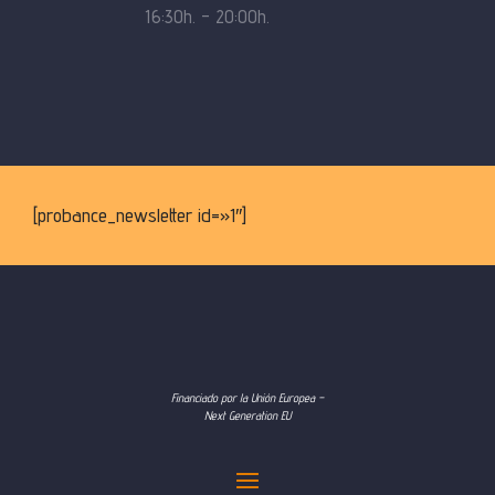
16:30h. – 20:00h.
[probance_newsletter id=»1″]
Financiado por la Unión Europea –
Next Generation EU