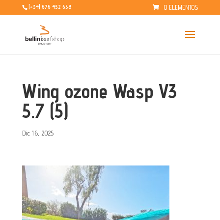
0 ELEMENTOS
[+34] 676 452 638
Wing ozone Wasp V3
5.7 (5)
Dic 16, 2025