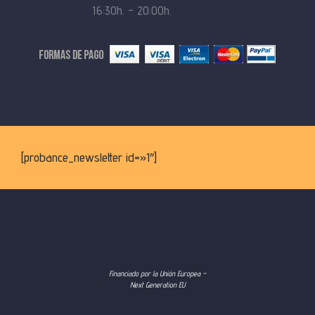
16:30h. – 20:00h.
[probance_newsletter id=»1″]
Financiado por la Unión Europea –
Next Generation EU