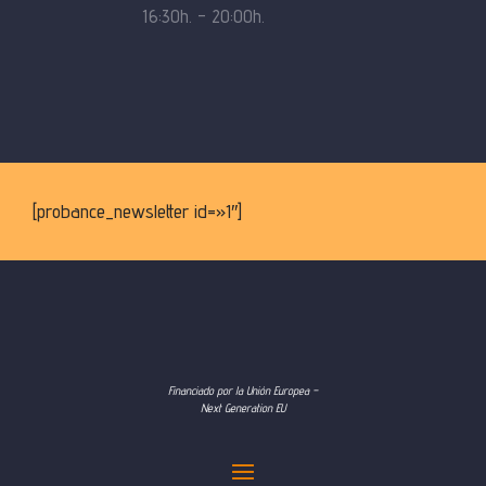
16:30h. – 20:00h.
[probance_newsletter id=»1″]
Financiado por la Unión Europea –
Next Generation EU