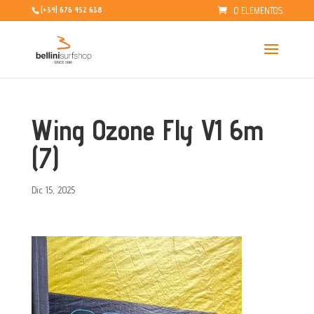
0 ELEMENTOS
[+34] 676 452 638
Wing Ozone Fly V1 6m
(7)
Dic 15, 2025